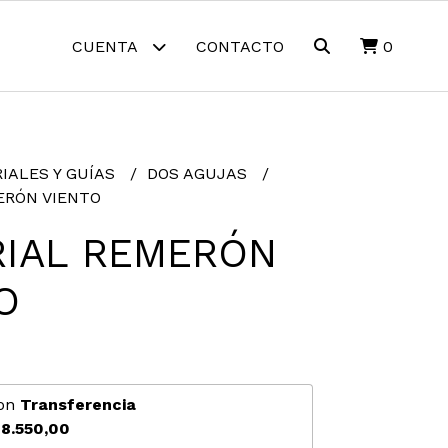
CUENTA
CONTACTO
0
IALES Y GUÍAS
DOS AGUJAS
ERÓN VIENTO
RIAL REMERÓN
O
on
Transferencia
8.550,00