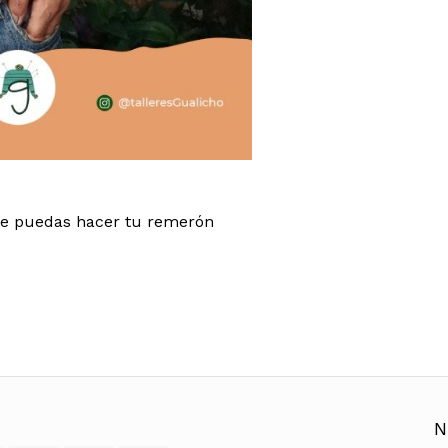
que puedas hacer tu remerón
N