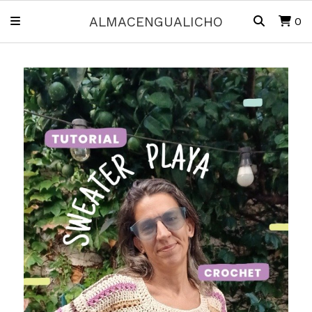
ALMACENGUALICHO
0