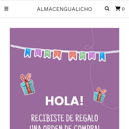
ALMACENGUALICHO
0