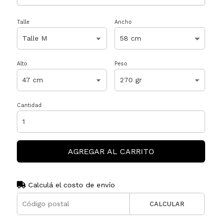
Talle
Ancho
Alto
Peso
Cantidad
AGREGAR AL CARRITO
Calculá el costo de envío
CALCULAR