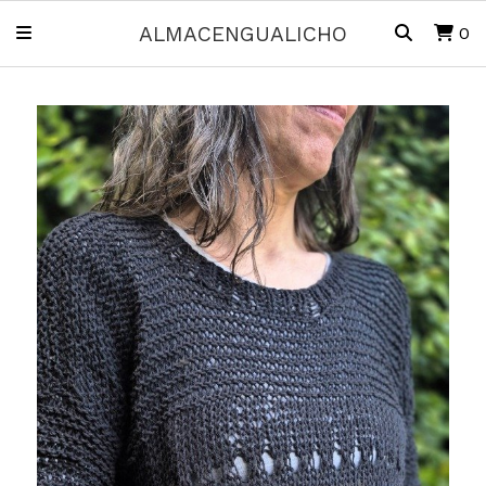
ALMACENGUALICHO
0